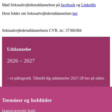
Mød Seksualvejlederuddannelsen på
facebook
og
LinkedIn
Hent folder om Seksualvejlederuddannelsen
her
Seksualvejlederuddannelsens CVR. nr.: 37360384
Uddannelse
2026 – 2027
– er påbegyndt. Tilmeld dig uddannelse 2027-28 her på siden.
Terminer og holdtider
Igangværende hold