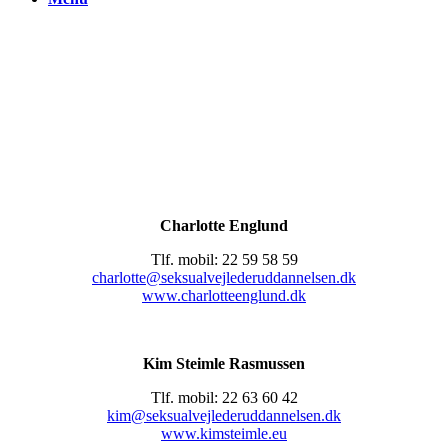
Kontakt
Charlotte Englund
Tlf. mobil: 22 59 58 59
charlotte@seksualvejlederuddannelsen.dk
www.charlotteenglund.dk
Kim Steimle Rasmussen
Tlf. mobil: 22 63 60 42
kim@seksualvejlederuddannelsen.dk
www.kimsteimle.eu