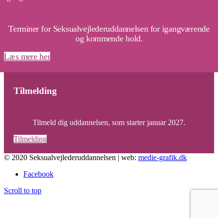
Terminer for Seksualvejlederuddannelsen for igangværende
og kommende hold.
Læs mere her
Tilmelding
Tilmeld dig uddannelsen, som starter januar 2027.
Tilmelding
© 2020 Seksualvejlederuddannelsen | web:
medie-grafik.dk
Facebook
Scroll to top