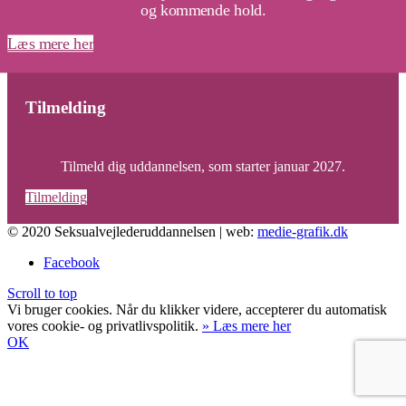
og kommende hold.
Læs mere her
Tilmelding
Tilmeld dig uddannelsen, som starter januar 2027.
Tilmelding
© 2020 Seksualvejlederuddannelsen | web:
medie-grafik.dk
Facebook
Scroll to top
Vi bruger cookies. Når du klikker videre, accepterer du automatisk
vores cookie- og privatlivspolitik.
» Læs mere her
OK