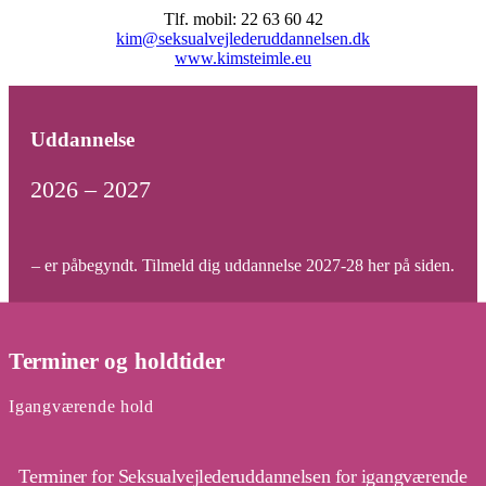
Tlf. mobil: 22 63 60 42
kim@seksualvejlederuddannelsen.dk
www.kimsteimle.eu
Uddannelse
2026 – 2027
– er påbegyndt. Tilmeld dig uddannelse 2027-28 her på siden.
Terminer og holdtider
Igangværende hold
Terminer for Seksualvejlederuddannelsen for igangværende