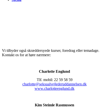
Kursus/temadag
Vi tilbyder også skræddersyede kurser, foredrag eller temadage.
Kontakt os for at høre nærmere:
Charlotte Englund
Tlf. mobil: 22 59 58 59
charlotte@seksualvejlederuddannelsen.dk
www.charlotteenglund.dk
Kim Steimle Rasmussen